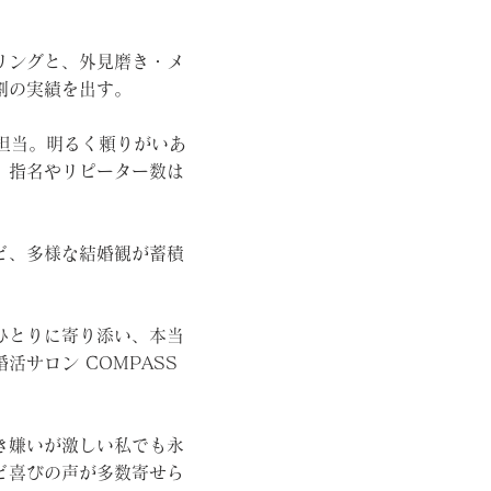
リングと、外見磨き・メ
割の実績を出す。
を担当。明るく頼りがいあ
、指名やリピーター数は
ど、多様な結婚観が蓄積
ひとりに寄り添い、本当
サロン COMPASS
き嫌いが激しい私でも永
ど喜びの声が多数寄せら