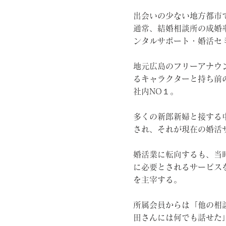
出会いの少ない地方都市
通常、結婚相談所の成婚
ンタルサポート・婚活セ
地元広島のフリーアナウン
るキャラクターと持ち前
社内NO１。
多くの新郎新婦と接する
され、それが現在の婚活
婚活業に転向するも、当
に必要とされるサービスを
を主宰する。
所属会員からは「他の相
田さんには何でも話せた