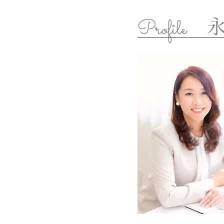
​Profile